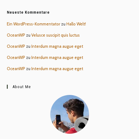
Neueste Kommentare
Ein WordPress-Kommentator
zu
Hallo Welt!
OceanWP
zu
Velusce suscipit quis luctus
OceanWP
zu
Interdum magna augue eget
OceanWP
zu
Interdum magna augue eget
OceanWP
zu
Interdum magna augue eget
About Me