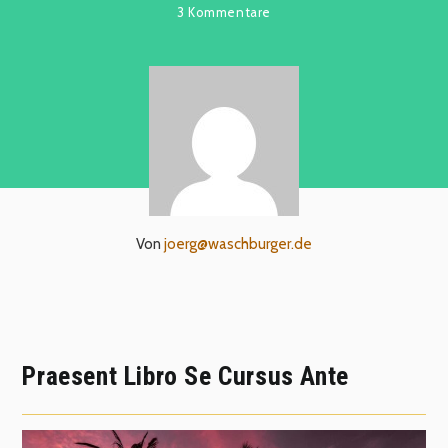
3 Kommentare
Von
joerg@waschburger.de
Praesent Libro Se Cursus Ante