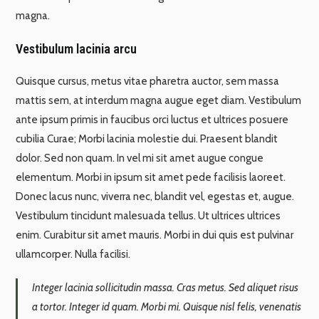
magna.
Vestibulum lacinia arcu
Quisque cursus, metus vitae pharetra auctor, sem massa
mattis sem, at interdum magna augue eget diam. Vestibulum
ante ipsum primis in faucibus orci luctus et ultrices posuere
cubilia Curae; Morbi lacinia molestie dui. Praesent blandit
dolor. Sed non quam. In vel mi sit amet augue congue
elementum. Morbi in ipsum sit amet pede facilisis laoreet.
Donec lacus nunc, viverra nec, blandit vel, egestas et, augue.
Vestibulum tincidunt malesuada tellus. Ut ultrices ultrices
enim. Curabitur sit amet mauris. Morbi in dui quis est pulvinar
ullamcorper. Nulla facilisi.
Integer lacinia sollicitudin massa. Cras metus. Sed aliquet risus
a tortor. Integer id quam. Morbi mi. Quisque nisl felis, venenatis