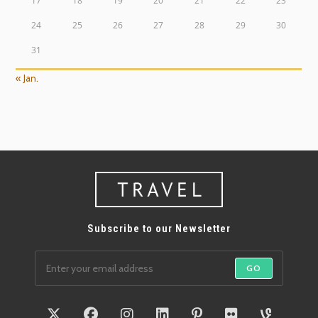
17
18
19
20
21
22
23
24
25
26
27
28
29
30
31
« Jan.
Subscribe to our Newsletter
GO