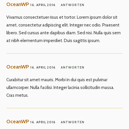
OceanWP
16. APRIL 2016
ANTWORTEN
Vivamus consectetuer risus et tortor. Lorem ipsum dolor sit
amet, consectetur adipiscing elit. Integer nec odio. Praesent
libero. Sed cursus ante dapibus diam. Sed nisi. Nulla quis sem
at nibh elementum imperdiet. Duis sagittis ipsum.
OceanWP
16. APRIL 2016
ANTWORTEN
Curabitur sit amet mauris. Morbi in dui quis est pulvinar
ullamcorper. Nulla facilisi. Integer lacinia sollicitudin massa.
Cras metus.
OceanWP
16. APRIL 2016
ANTWORTEN