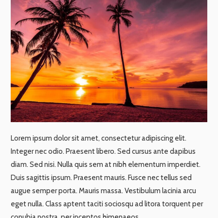
Lorem ipsum dolor sit amet, consectetur adipiscing elit.
Integer nec odio. Praesent libero. Sed cursus ante dapibus
diam. Sed nisi. Nulla quis sem at nibh elementum imperdiet.
Duis sagittis ipsum. Praesent mauris. Fusce nec tellus sed
augue semper porta. Mauris massa. Vestibulum lacinia arcu
eget nulla. Class aptent taciti sociosqu ad litora torquent per
conubia nostra, per inceptos himenaeos.