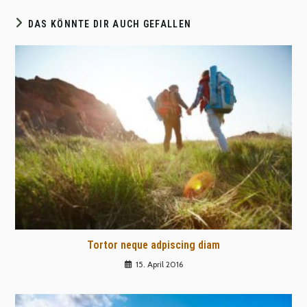
DAS KÖNNTE DIR AUCH GEFALLEN
Tortor neque adpiscing diam
15. April 2016