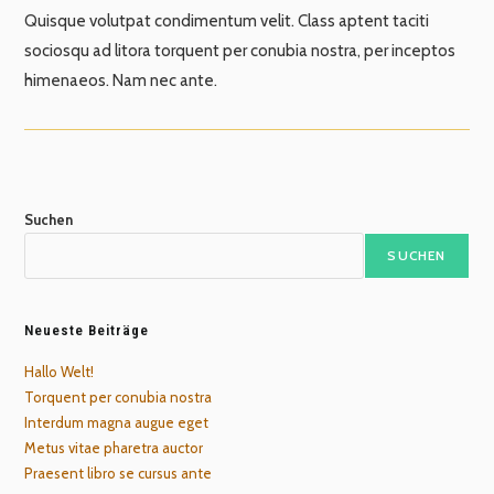
Quisque volutpat condimentum velit. Class aptent taciti
sociosqu ad litora torquent per conubia nostra, per inceptos
himenaeos. Nam nec ante.
Suchen
SUCHEN
Neueste Beiträge
Hallo Welt!
Torquent per conubia nostra
Interdum magna augue eget
Metus vitae pharetra auctor
Praesent libro se cursus ante