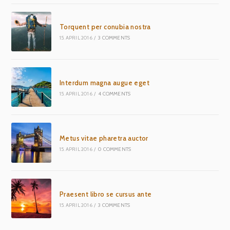
Torquent per conubia nostra
15. APRIL 2016
/
3 COMMENTS
Interdum magna augue eget
15. APRIL 2016
/
4 COMMENTS
Metus vitae pharetra auctor
15. APRIL 2016
/
0 COMMENTS
Praesent libro se cursus ante
15. APRIL 2016
/
3 COMMENTS