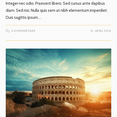
Integer nec odio. Praesent libero. Sed cursus ante dapibus
diam. Sed nisi. Nulla quis sem at nibh elementum imperdiet.
Duis sagittis ipsum.…
0 KOMMENTARE
15. APRIL 2016