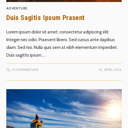
ADVENTURE
Duis Sagitis Ipsum Prasent
Lorem ipsum dolor sit amet, consectetur adipiscing elit.
Integer nec odio. Praesent libero. Sed cursus ante dapibus
diam. Sed nisi. Nulla quis sem at nibh elementum imperdiet.
Duis sagittis ipsum.…
0 KOMMENTARE
15. APRIL 2016