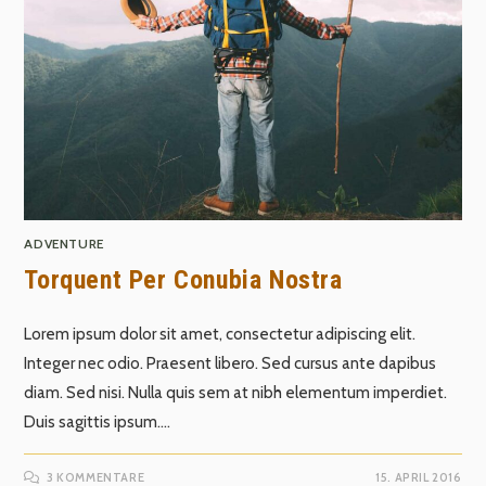
ADVENTURE
Torquent Per Conubia Nostra
Lorem ipsum dolor sit amet, consectetur adipiscing elit.
Integer nec odio. Praesent libero. Sed cursus ante dapibus
diam. Sed nisi. Nulla quis sem at nibh elementum imperdiet.
Duis sagittis ipsum.…
3 KOMMENTARE
15. APRIL 2016