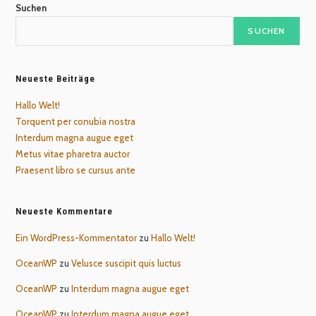
Suchen
SUCHEN
Neueste Beiträge
Hallo Welt!
Torquent per conubia nostra
Interdum magna augue eget
Metus vitae pharetra auctor
Praesent libro se cursus ante
Neueste Kommentare
Ein WordPress-Kommentator
zu
Hallo Welt!
OceanWP
zu
Velusce suscipit quis luctus
OceanWP
zu
Interdum magna augue eget
OceanWP
zu
Interdum magna augue eget