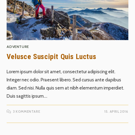
ADVENTURE
Velusce Suscipit Quis Luctus
Lorem ipsum dolor sit amet, consectetur adipiscing elit.
Integer nec odio. Praesent libero. Sed cursus ante dapibus
diam. Sed nisi. Nulla quis sem at nibh elementum imperdiet.
Duis sagittis ipsum.…
3 KOMMENTARE
15. APRIL 2016