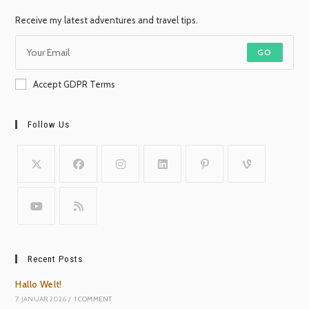
Receive my latest adventures and travel tips.
GO
Accept GDPR Terms
Follow Us
Recent Posts
Hallo Welt!
7. JANUAR 2026
/
1 COMMENT