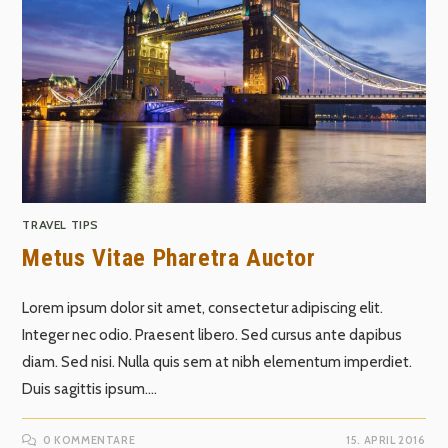
TRAVEL TIPS
Metus Vitae Pharetra Auctor
Lorem ipsum dolor sit amet, consectetur adipiscing elit.
Integer nec odio. Praesent libero. Sed cursus ante dapibus
diam. Sed nisi. Nulla quis sem at nibh elementum imperdiet.
Duis sagittis ipsum.…
0 KOMMENTARE
15. APRIL 2016