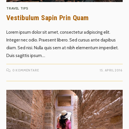
TRAVEL TIPS
Vestibulum Sapin Prin Quam
Lorem ipsum dolor sit amet, consectetur adipiscing elit.
Integer nec odio. Praesent libero. Sed cursus ante dapibus
diam. Sed nisi. Nulla quis sem at nibh elementum imperdiet.
Duis sagittis ipsum.…
0 KOMMENTARE
15. APRIL 2016