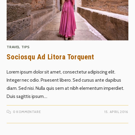
TRAVEL TIPS
Sociosqu Ad Litora Torquent
Lorem ipsum dolor sit amet, consectetur adipiscing elit.
Integer nec odio. Praesent libero. Sed cursus ante dapibus
diam. Sed nisi. Nulla quis sem at nibh elementum imperdiet.
Duis sagittis ipsum.…
0 KOMMENTARE
15. APRIL 2016