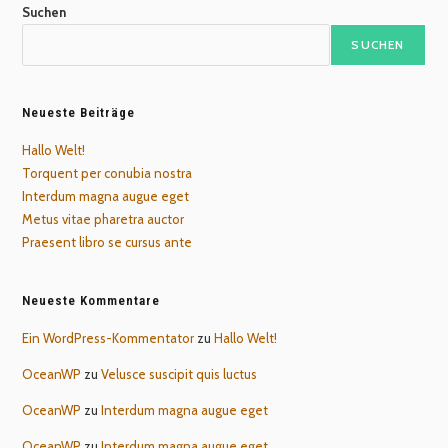
Suchen
SUCHEN
Neueste Beiträge
Hallo Welt!
Torquent per conubia nostra
Interdum magna augue eget
Metus vitae pharetra auctor
Praesent libro se cursus ante
Neueste Kommentare
Ein WordPress-Kommentator
zu
Hallo Welt!
OceanWP
zu
Velusce suscipit quis luctus
OceanWP
zu
Interdum magna augue eget
OceanWP
zu
Interdum magna augue eget