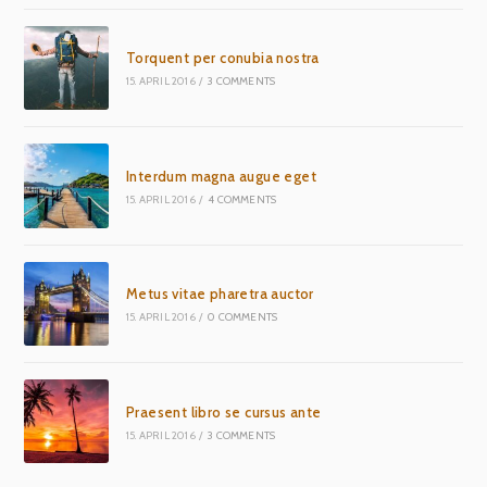
Torquent per conubia nostra
15. APRIL 2016
/
3 COMMENTS
Interdum magna augue eget
15. APRIL 2016
/
4 COMMENTS
Metus vitae pharetra auctor
15. APRIL 2016
/
0 COMMENTS
Praesent libro se cursus ante
15. APRIL 2016
/
3 COMMENTS