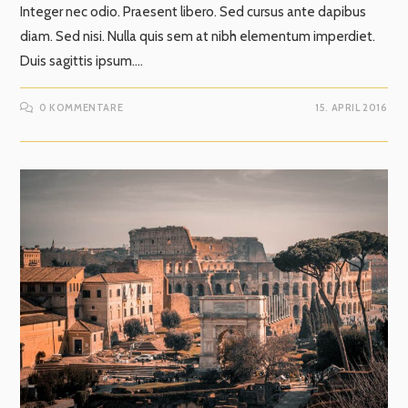
Integer nec odio. Praesent libero. Sed cursus ante dapibus
diam. Sed nisi. Nulla quis sem at nibh elementum imperdiet.
Duis sagittis ipsum.…
0 KOMMENTARE
15. APRIL 2016