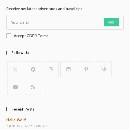
Receive my latest adventures and travel tips.
GO
Accept GDPR Terms
Follow Us
Recent Posts
Hallo Welt!
7. JANUAR 2026
/
1 COMMENT